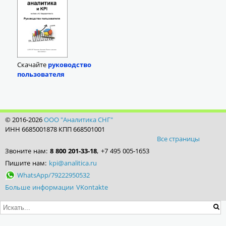
Скачайте
руководство
пользователя
© 2016-2026
ООО "Аналитика СНГ"
ИНН 6685001878 КПП 668501001
Все страницы
Звоните нам:
8 800 201-33-18
, +7 495 005-1653
Пишите нам:
kpi@analitica.ru
WhatsApp/79222950532
Больше информации VKontakte