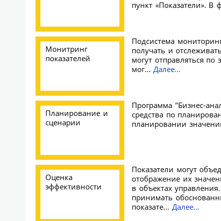
пункт «Показатели». В ф
Подсистема мониторинг
Монитринг
получать и отслеживат
показателей
могут отправляться по
мог...
Далее...
Программа "Бизнес-анал
Планирование и
средства по планирова
сценарии
планировании значений
Показатели могут объед
Оценка
отображение их значени
эффективности
в объектах управления
принимать обоснованн
показате...
Далее...