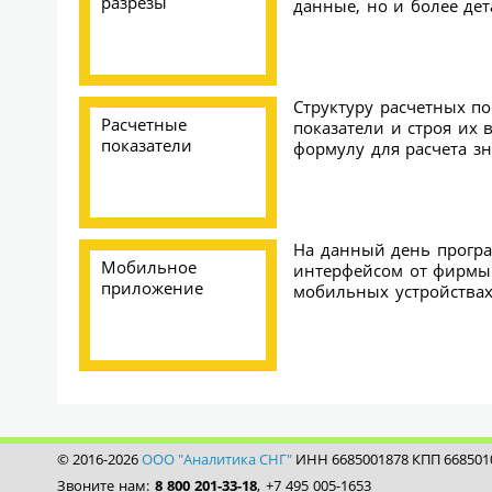
разрезы
данные, но и более де
Структуру расчетных по
Расчетные
показатели и строя их 
показатели
формулу для расчета з
На данный день програм
Мобильное
интерфейсом от фирмы «
приложение
мобильных устройствах
© 2016-2026
ООО "Аналитика СНГ"
ИНН 6685001878 КПП 668501
Звоните нам:
8 800 201-33-18
, +7 495 005-1653