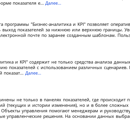
орме показателя е...
Далее...
а программы "Бизнес-аналитика и KPI" позволяет операти
ь выход показателей за нижнюю или верхнюю границы. У
 электронной почте по заранее созданным шаблонам. Поль
итика и KPI" содержит не только средства анализа данных
нию показателей с использованием различных сценариев.
 показат...
Далее...
инены не только в панелях показателей, где происходит п
й (текущих и истории изменения), но и в более сложных 
. Объекты управления помогают менеджерам и руководств
ые управленческие решения. На основании данных выбр