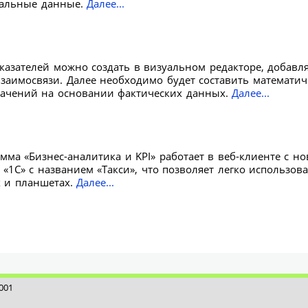
тальные данные.
Далее...
казателей можно создать в визуальном редакторе, добавля
взаимосвязи. Далее необходимо будет составить математи
начений на основании фактических данных.
Далее...
ма «Бизнес-аналитика и KPI» работает в веб-клиенте с н
1С» с названием «Такси», что позволяет легко использова
 и планшетах.
Далее...
001