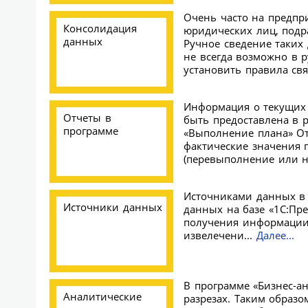
Очень часто на предпр
Консолидация
юридических лиц, подр
данных
Ручное сведение таких
не всегда возможно в 
установить правила св
Информация о текущих 
Отчеты в
быть предоставлена в р
программе
«Выполнение плана» От
фактические значения 
(перевыполнение или 
Источниками данных в 
Источники данных
данных на базе «1С:Пр
получения информации
извелечени...
Далее...
В программе «Бизнес-ан
Аналитические
разрезах. Таким образо