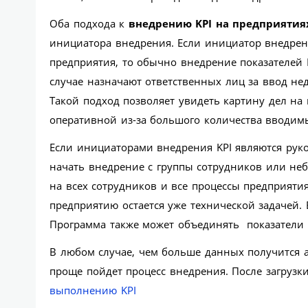
Оба подхода к
внедрению KPI на предприятия
инициатора внедрения. Если инициатор внедрен
предприятия, то обычно внедрение показателей K
случае назначают ответственных лиц за ввод не
Такой подход позволяет увидеть картину дел на
оперативной из-за большого количества вводим
Если инициаторами внедрения KPI являются рук
начать внедрение с группы сотрудников или не
на всех сотрудников и все процессы предприятия
предприятию остается уже технической задачей. 
Программа также может объединять показатели
В любом случае, чем больше данных получится ав
проще пойдет процесс внедрения. После загрузк
выполнению KPI